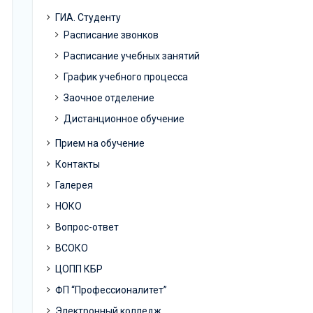
ГИА. Студенту
Расписание звонков
Расписание учебных занятий
График учебного процесса
Заочное отделение
Дистанционное обучение
Прием на обучение
Контакты
Галерея
НОКО
Вопрос-ответ
ВСОКО
ЦОПП КБР
ФП “Профессионалитет”
Электронный колледж