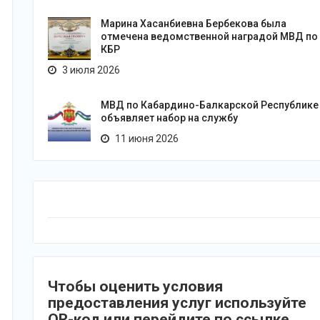
Марина Хасанбиевна Бербекова была
отмечена ведомственной наградой МВД по
КБР
3 июля 2026
МВД по Кабардино-Балкарской Республике
объявляет набор на службу
11 июня 2026
Чтобы оценить условия
предоставления услуг используйте
QR-код или перейдите по ссылке