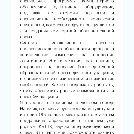
специальные программы компьютерного
обеспечения, адаптивное оборудование,
поддержка со стороны педагогов и
специалистов, необходимость вовлечения
психологов, логопедов и других специалистов
для создания комфортной образовательной
среды.
Система инклюзивного среднего
профессионального образования претерпела
значительные изменения за последние
десятилетия. Эти изменения, как правило,
направлены на создание более доступной
образовательной среды для всех учащихся,
независимо от их физических или психических
особенностей. Важно продолжать работать,
чтобы обеспечить равные возможности для
всех обучающихся.
Я выросла в красивом и уютном городе
Нальчик, где всегда чувствовалась культура и
история. Обучалась в местной школе, а затем
продолжила образование в ставшем уже
родным, КБТТК, изучая интересующую меня
сферу. Это дало мне возможность развить