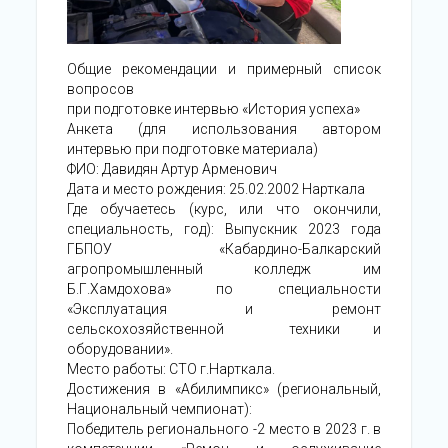
Общие рекомендации и примерный список
вопросов
при подготовке интервью «История успеха»
Анкета (для использования автором
интервью при подготовке материала)
ФИО: Давидян Артур Арменович
Дата и место рождения: 25.02.2002 Нарткала
Где обучаетесь (курс, или что окончили,
специальность, год): Выпускник 2023 года
ГБПОУ «Кабардино-Балкарский
агропромышленный колледж им
Б.Г.Хамдохова» по специальности
«Эксплуатация и ремонт
сельскохозяйственной техники и
оборудовании».
Место работы: СТО г.Нарткала.
Достижения в «Абилимпикс» (региональный,
Национальный чемпионат):
Победитель регионального -2 место в 2023 г. в