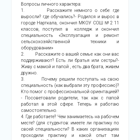
Вопросы личного характера:
1. Расскажите немного о себе: где
выросли? где обучались?- Родился и вырос в
городе Нарткала, окончил МКОУ СОШ №2 11
классов, поступил в колледж и окончил
специальность «Эксплуатация и ремонт
сельскохозяйственной техники и
оборудовании»
2. Расскажите о вашей семье: как они вас
поддерживают? Есть ли братья или сестры?-
Живу с мамой и папой , есть два брата, живем
дружно.
3. Почему решили поступать на свою
специальность (как выбрали эту профессию)?
Кто помог с профессиональной ориентацией?
- Посоветовали родители, так как с папой
работал в этой сфере. Теперь я работаю
самостоятельно.
4. Где работаете? Чем занимаетесь на рабочем
месте? (для студентов: имеете ли практику по
своей специальности? В каких организациях
проходили практику и какой опыт там