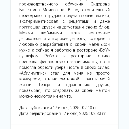
производственного обучения Сидорова
Валентина Моисеевна. В подготовительный
период много трудился, изучал новые техники,
экспериментировал с рецептами и даже
приглашал друзей на дегустации своих блюд.
Моими любимыми стали восточные
деликатесы и авторские десерты, которые с
любовью разрабатывал в своей маленькой
кухне, а сейчас я работаю в ресторане «БУУ»
су-шефом. Работа в ресторане только
принесла финансовую независимость, но и
помогла обрести уверенность в своих силах.
«Абилимпикс» стал для меня не просто
конкурсом, а началом новой главы в моей
жизни. Теперь я вдохновляю других,
показывая, что следовать за своей мечтой
можно несмотря ни на что.
Дата публикации 17 июля, 2025 : 02:10 пп
Дата редактирования 17 июля, 2025 : 02:30 пп