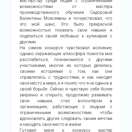
мастерству среди людей с ограниченными
возможностями от мастера
производственного обучения Сидоровой
Валентины Моисеевны и почувствовал, что
это мой шанс. Это было прекрасной
возможностью показать свои навыки и
поделиться своей любовью к кулинарии с
другими.
На самом конкурсе чувствовал волнение,
однако окружающая атмосфера помогла мне
расслабиться, познакомился с другими
участниками, многие из которых делились
своими историями о том, как они
справлялись с трудностями, и как находят
свое место в мире, и я понял, что я не одинок в
своей борьбе. Сейчас я чувствую себя более
уверенно и открыто, продолжаю развивать
свои навыки, стал волонтером в
организациях, работающих с людьми с
ограниченными возможностями, чтобы
вдохновлять других следовать своим мечтам
и находить свое место в жизни
Готовил меня к конкурсу мастер