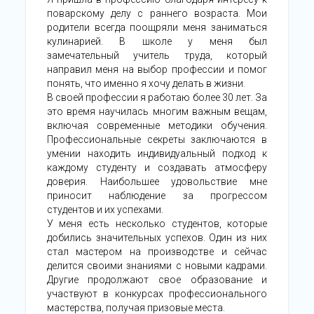
поварскому делу с раннего возраста. Мои
родители всегда поощряли меня заниматься
кулинарией. В школе у меня был
замечательный учитель труда, который
направил меня на выбор профессии и помог
понять, что именно я хочу делать в жизни.
В своей профессии я работаю более 30 лет. За
это время научилась многим важным вещам,
включая современные методики обучения.
Профессиональные секреты заключаются в
умении находить индивидуальный подход к
каждому студенту и создавать атмосферу
доверия. Наибольшее удовольствие мне
приносит наблюдение за прогрессом
студентов и их успехами.
У меня есть несколько студентов, которые
добились значительных успехов. Один из них
стал мастером на производстве и сейчас
делится своими знаниями с новыми кадрами.
Другие продолжают свое образование и
участвуют в конкурсах профессионального
мастерства, получая призовые места.