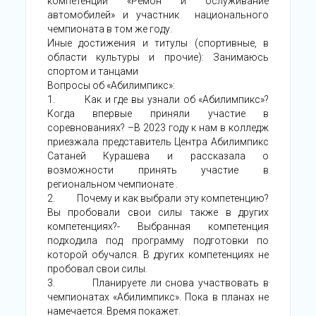
компетенции «Ремон и ослуживание
автомобилей» и участник национального
чемпионата в том же году.
Иные достижения и титулы (спортивные, в
области культуры и прочие): Занимаюсь
спортом и танцами
Вопросы об «Абилимпикс»:
1. Как и где вы узнали об «Абилимпикс»?
Когда впервые приняли участие в
соревнованиях? –В 2023 году к нам в колледж
приезжала представитель Центра Абилимпикс
Сатаней Курашева и рассказала о
возможности принять участие в
региональном чемпионате .
2. Почему и как выбрали эту компетенцию?
Вы пробовали свои силы также в других
компетенциях?- Выбранная компетенция
подходила под программу подготовки по
которой обучался. В других компетенциях не
пробовал свои силы.
3. Планируете ли снова участвовать в
чемпионатах «Абилимпикс». Пока в планах не
намечается. Время покажет.