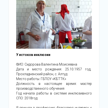
У истоков инклюзии
ФИО: Сидорова Валентина Моисеевна
Дата и место рождения: 25.10.1957 год,
Прохладненский район, с. Алтуд
Место работы: ГБПОУ «КБТТК»
Должность в настоящее время: мастер
производственного обучения
Год начала работы в системе инклюзивного
СПО: 2018год
Я пришла в профессию благодаря интересу к