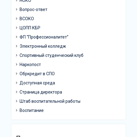
НОКО
Вопрос-ответ
ВСОКО
ЦОПП КБР
ФП “Профессионалитет”
Электронный колледж
Спортивный студенческий клуб
Наркопост
Обркредит в СПО
Доступная среда
Страница директора
Штаб воспитательной работы
Воспитание