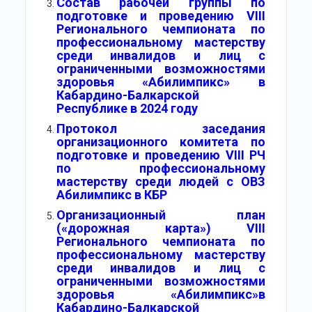
Состав рабочей группы по
подготовке и проведению VIII
Регионального чемпионата по
профессиональному мастерству
среди инвалидов и лиц с
ограниченными возможностями
здоровья «Абилимпикс» в
Кабардино-Балкарской
Республике в 2024 году
Протокол заседания
организационного комитета по
подготовке и проведению VIII РЧ
по профессиональному
мастерству среди людей с ОВЗ
Абилимпикс в КБР
Организационный план
(«дорожная карта») VIII
Регионального чемпионата по
профессиональному мастерству
среди инвалидов и лиц с
ограниченными возможностями
здоровья «Абилимпикс»в
Кабардино-Балкарской