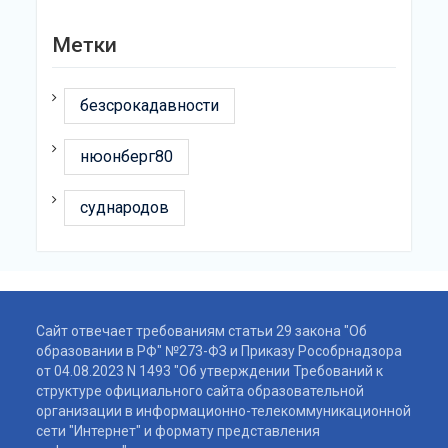
Метки
безсрокадавности
нюонберг80
суднародов
Сайт отвечает требованиям статьи 29 закона "Об
образовании в РФ" №273-ФЗ и Приказу Рособрнадзора
от 04.08.2023 N 1493 "Об утверждении Требований к
структуре официального сайта образовательной
организации в информационно-телекоммуникационной
сети "Интернет" и формату представления