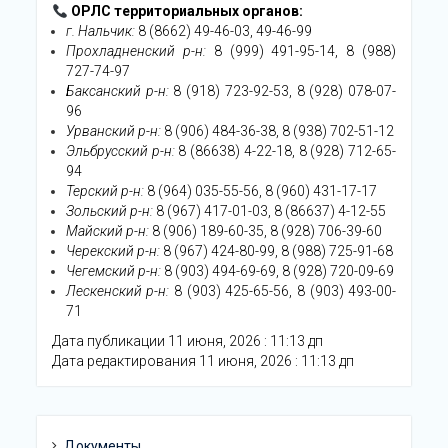
ОРЛС территориальных органов:
г. Нальчик:
8 (8662) 49-46-03, 49-46-99
Прохладненский р-н:
8 (999) 491-95-14, 8 (988)
727-74-97
Баксанский р-н:
8 (918) 723-92-53, 8 (928) 078-07-
96
Урванский р-н:
8 (906) 484-36-38, 8 (938) 702-51-12
Эльбрусский р-н:
8 (86638) 4-22-18, 8 (928) 712-65-
94
Терский р-н:
8 (964) 035-55-56, 8 (960) 431-17-17
Зольский р-н:
8 (967) 417-01-03, 8 (86637) 4-12-55
Майский р-н:
8 (906) 189-60-35, 8 (928) 706-39-60
Черекский р-н:
8 (967) 424-80-99, 8 (988) 725-91-68
Чегемский р-н:
8 (903) 494-69-69, 8 (928) 720-09-69
Лескенский р-н:
8 (903) 425-65-56, 8 (903) 493-00-
71
Дата публикации 11 июня, 2026 : 11:13 дп
Дата редактирования 11 июня, 2026 : 11:13 дп
Документы