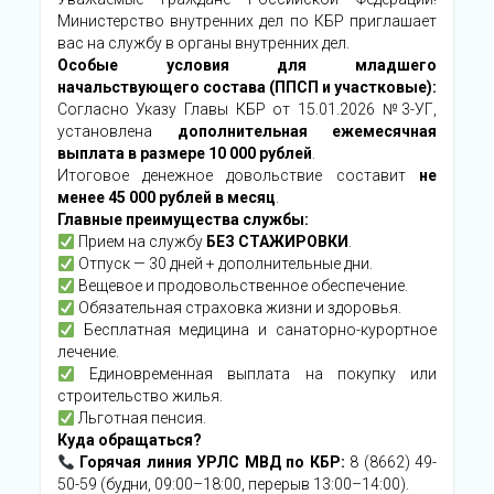
Министерство внутренних дел по КБР приглашает
вас на службу в органы внутренних дел.
Особые условия для младшего
начальствующего состава (ППСП и участковые):
Согласно Указу Главы КБР от 15.01.2026 №3-УГ,
установлена
дополнительная ежемесячная
выплата в размере 10 000 рублей
.
Итоговое денежное довольствие составит
не
менее 45 000 рублей в месяц
.
Главные преимущества службы:
Прием на службу
БЕЗ СТАЖИРОВКИ
.
Отпуск — 30 дней + дополнительные дни.
Вещевое и продовольственное обеспечение.
Обязательная страховка жизни и здоровья.
Бесплатная медицина и санаторно-курортное
лечение.
Единовременная выплата на покупку или
строительство жилья.
Льготная пенсия.
Куда обращаться?
Горячая линия УРЛС МВД по КБР:
8 (8662) 49-
50-59 (будни, 09:00–18:00, перерыв 13:00–14:00).