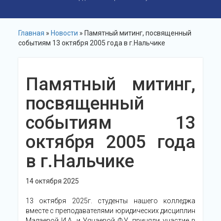
Главная
»
Новости
» Памятный митинг, посвященный
событиям 13 октября 2005 года в г.Нальчике
Памятный митинг,
посвященный
событиям 13
октября 2005 года
в г.Нальчике
14 октября 2025
13 октября 2025г. студенты нашего колледжа
вместе с преподавателями юридических дисциплин
Мадаевой И.А. и Уянаевой Ф.У. приняли участие в