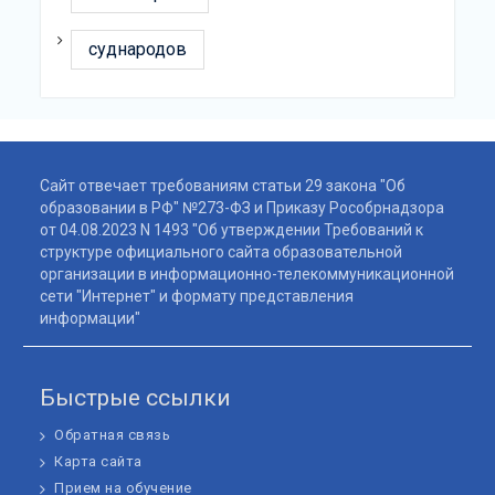
суднародов
Сайт отвечает требованиям статьи 29 закона "Об
образовании в РФ" №273-ФЗ и Приказу Рособрнадзора
от 04.08.2023 N 1493 "Об утверждении Требований к
структуре официального сайта образовательной
организации в информационно-телекоммуникационной
сети "Интернет" и формату представления
информации"
Быстрые ссылки
Обратная связь
Карта сайта
Прием на обучение