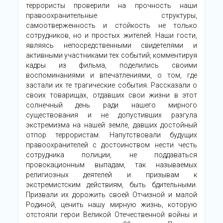
террористы проверили на прочность наши
правоохранительные структуры,
самоотверженность и стойкость не только
сотрудников, но и простых жителей. Наши гости,
являясь непосредственными свидетелями и
активными участниками тех событий, комментируя
кадры из фильма, поделились своими
воспоминаниями и впечатлениями, о том, где
застали их те трагические события. Рассказали о
своих товарищах, отдавших свои жизни в этот
солнечный день ради нашего мирного
существования и не допустивших разгула
экстремизма на нашей земле, давших достойный
отпор террористам. Напутствовали будущих
правоохранителей с достоинством нести честь
сотрудника полиции, не поддаваться
провокационным выпадам, так называемых
религиозных деятелей и призывам к
экстремистским действиям, быть бдительными.
Призвали их дорожить своей Отчизной и малой
Родиной, ценить нашу мирную жизнь, которую
отстояли герои Великой Отечественной войны и