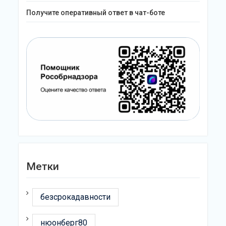
Получите оперативный ответ в чат-боте
Метки
безсрокадавности
нюонберг80